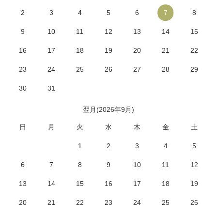
2
3
4
5
6
7
8
9
10
11
12
13
14
15
16
17
18
19
20
21
22
23
24
25
26
27
28
29
30
31
翌月(2026年9月)
日
月
火
水
木
金
土
1
2
3
4
5
6
7
8
9
10
11
12
13
14
15
16
17
18
19
20
21
22
23
24
25
26