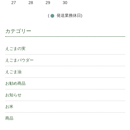
27
28
29
30
(
発送業務休日)
カテゴリー
えごまの実
えごまパウダー
えごま油
お勧め商品
お知らせ
お米
商品