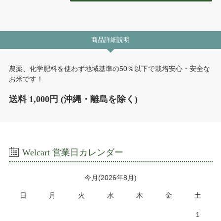
商品詳細説明
農薬、化学肥料を使わず地域基準の50％以下で栽培安心・安全な
お米です！
送料 1,000円 (沖縄・離島を除く)
Welcart 営業日カレンダー
今月(2026年8月)
日
月
火
水
木
金
土
1